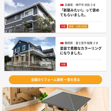
2026年8月6日
兵庫県・神戸市 澤田 さま
契約前の詳細説明が丁寧で分かりやすく、安心
「新築みたい!」って褒め
してお任せすることが出来ました。工事に関し
てもらいました。
ては作業も丁寧でとても満足しています。今後
ともどうぞよろしくお願いします。
外壁
屋根・太陽光発電
担当：愛知支店
静岡県・富士宮市 稲葉 さま
2026年8月5日
塗装で素敵なカラーリング
契約から施工完了まで、大変丁寧に対応しても
になりました。
らいました。仕上がりにも満足しており、長期
の保証もついているので安心して知人に紹介で
外壁
きると思います。
担当：九州第2企画課
全国のリフォーム事例 一覧を見る
2026年8月5日
親身になって相談に乗っていただき、とても親
切丁寧なご対応に感謝しております。また何か
あった時にはお世話になりたいと思います。