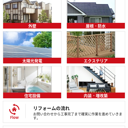
外壁
屋根・防水
太陽光発電
エクステリア
住宅設備
内装・増改築
リフォームの流れ
お問い合わせから工事完了まで確実に作業を進めていきま
す。