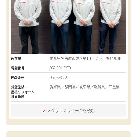
愛知県名古屋市東区葵1丁目26-8 葵ビル3F
所在地
052-930-5270
電話番号
052-930-5271
FAX番号
愛知県／静岡県／岐阜県／滋賀県／三重県
外壁塗装・
屋根リフォーム
担当地域
スタッフメッセージを読む