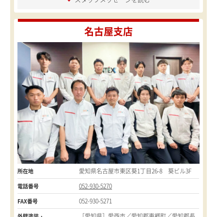
名古屋支店
愛知県名古屋市東区葵1丁目26-8 葵ビル3F
所在地
052-930-5270
電話番号
052-930-5271
FAX番号
［愛知県］愛西市／愛知郡東郷町／愛知郡長
外壁塗装・