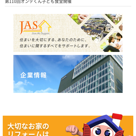
第110回オンテくん子ども食堂開催
大切なお家の
リフォームは