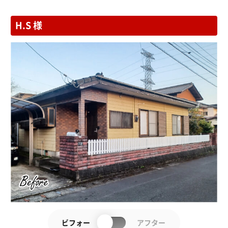
H.S 様
ビフォー
アフター