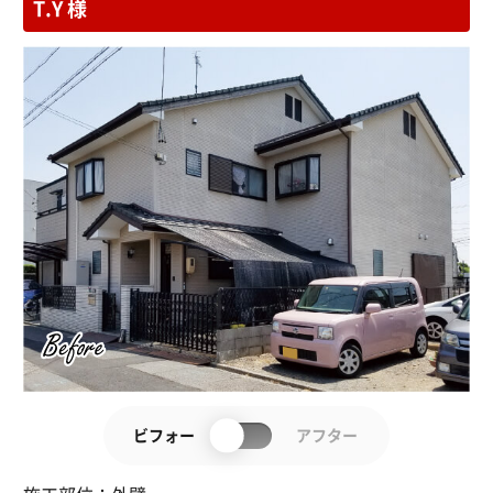
T.Y 様
ビフォー
アフター