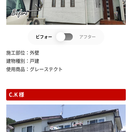
ビフォー
アフター
施工部位：
外壁
建物種別：
戸建
使用商品：
グレーステクト
C.K 様