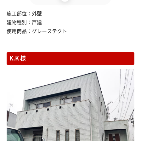
施工部位：
外壁
建物種別：
戸建
使用商品：
グレーステクト
K.K 様