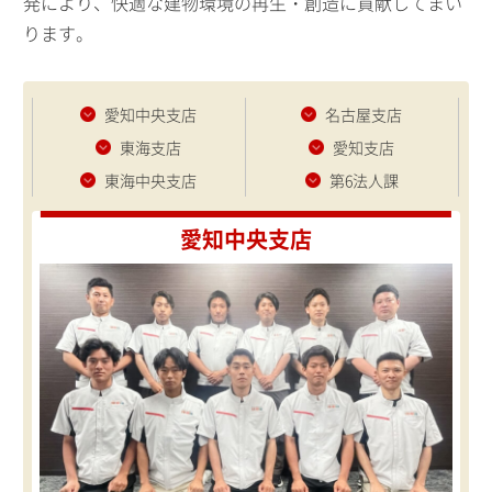
発により、快適な建物環境の再生・創造に貢献してまい
ります。
愛知中央支店
名古屋支店
東海支店
愛知支店
東海中央支店
第6法人課
愛知中央支店