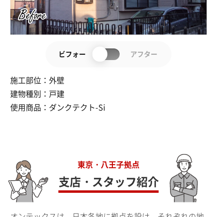
ビフォー
アフター
施工部位：
外壁
建物種別：
戸建
使用商品：
ダンクテクト-Si
東京・八王子拠点
支店・スタッフ紹介
オンテックスは、日本各地に拠点を設け、それぞれの地