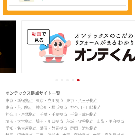
オンテックス拠点サイト一覧
東京・新宿拠点
東京・立川拠点
東京・八王子拠点
東京・荒川拠点
神奈川・横浜拠点
神奈川・川崎拠点
神奈川・戸塚拠点
千葉・千葉拠点
千葉・成田拠点
埼玉・大宮拠点
埼玉・川口拠点
茨城・守谷拠点
山梨・甲府拠点
愛知・名古屋拠点
静岡・静岡拠点
静岡・浜松拠点
静岡・沼津拠点
三重・津拠点
大阪・難波拠点
大阪・泉佐野拠点