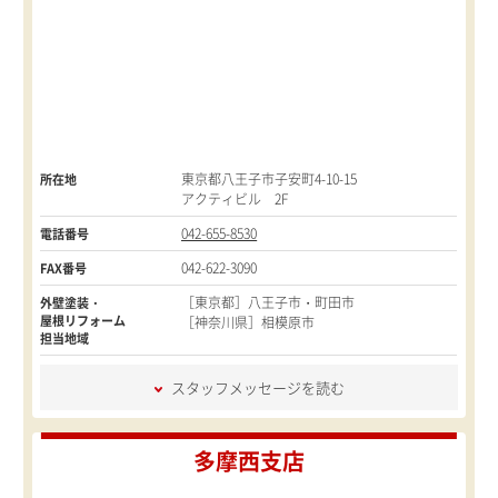
東京都八王子市子安町4-10-15
所在地
アクティビル 2F
042-655-8530
電話番号
042-622-3090
FAX番号
［東京都］八王子市・町田市
外壁塗装・
屋根リフォーム
［神奈川県］相模原市
担当地域
スタッフメッセージを読む
多摩西支店