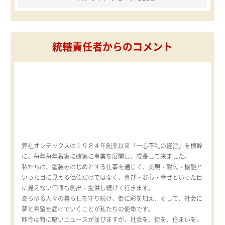
統轄責任者からのコメント
弊社オンテックスは１９８４年創業以来「一心不乱の経営」を根幹
に、毎年毎年着実に確実に事業を展開し、成長して来ました。
私たちは、塗装をはじめとする仕事を通じて、美観・耐久・機能と
いった目に見える価値だけではなく、喜び・安心・幸せといった目
に見えない価値も創出・提供し続けて行きます。
あらゆる人々の暮らしを守り続け、街に彩を加え、そして、社会に
夢と希望を届けていくことが私たちの使命です。
昨今は特に暗いニュースが並びますが、社会を、街を、住まいを、