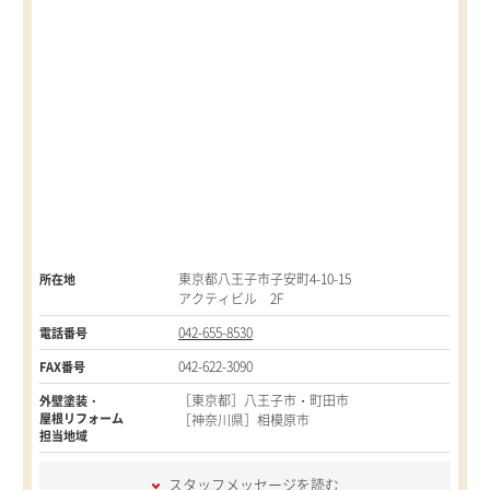
東京都八王子市子安町4-10-15
所在地
アクティビル 2F
042-655-8530
電話番号
042-622-3090
FAX番号
［東京都］八王子市・町田市
外壁塗装・
屋根リフォーム
［神奈川県］相模原市
担当地域
スタッフメッセージを読む