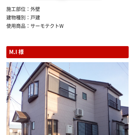
施工部位：
外壁
建物種別：
戸建
使用商品：
サーモテクトW
M.I 様