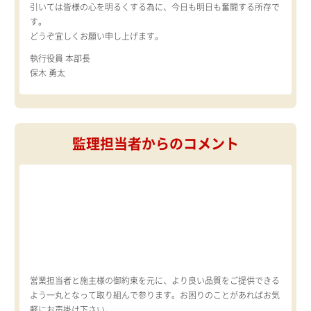
引いては皆様の心を明るくする為に、今日も明日も奮闘する所存で
す。
どうぞ宜しくお願い申し上げます。
執行役員 本部長
保木 勇太
監理担当者からのコメント
営業担当者と施主様の御約束を元に、より良い品質をご提供できる
よう一丸となって取り組んで参ります。お困りのことがあればお気
軽にお声掛け下さい。