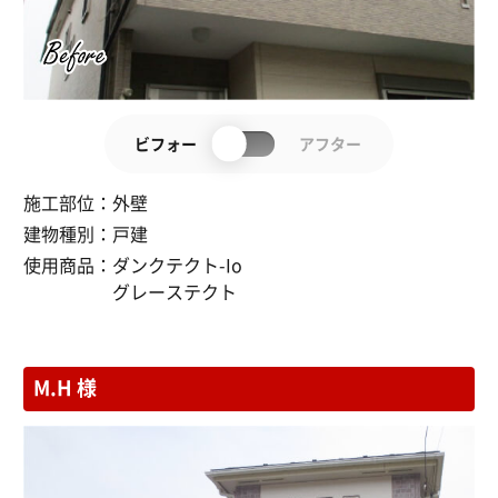
ビフォー
アフター
施工部位：
外壁
建物種別：
戸建
使用商品：
ダンクテクト-Io
グレーステクト
M.H 様