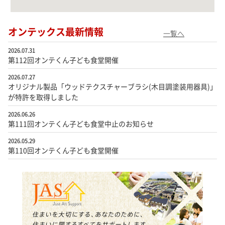
オンテックス最新情報
一覧へ
2026.07.31
第112回オンテくん子ども食堂開催
2026.07.27
オリジナル製品「ウッドテクスチャーブラシ(木目調塗装用器具)」
が特許を取得しました
2026.06.26
第111回オンテくん子ども食堂中止のお知らせ
2026.05.29
第110回オンテくん子ども食堂開催