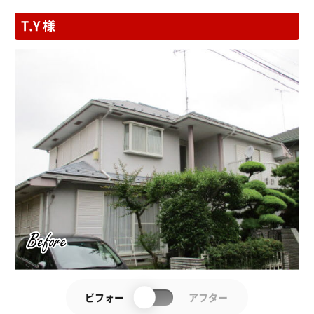
T.Y 様
ビフォー
アフター