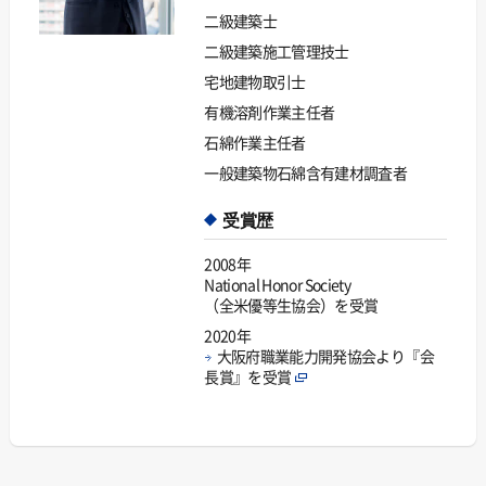
二級建築士
二級建築施工管理技士
宅地建物取引士
有機溶剤作業主任者
石綿作業主任者
一般建築物石綿含有建材調査者
受賞歴
2008年
National Honor Society
（全米優等生協会）
を受賞
2020年
大阪府職業能力開発協会より『会
長賞』を受賞