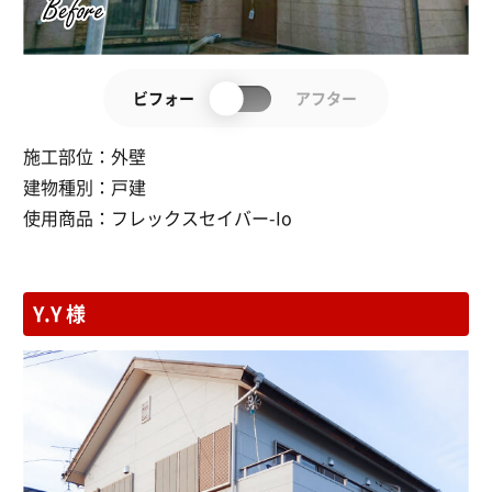
ビフォー
アフター
施工部位：
外壁
建物種別：
戸建
使用商品：
フレックスセイバー-Io
Y.Y 様