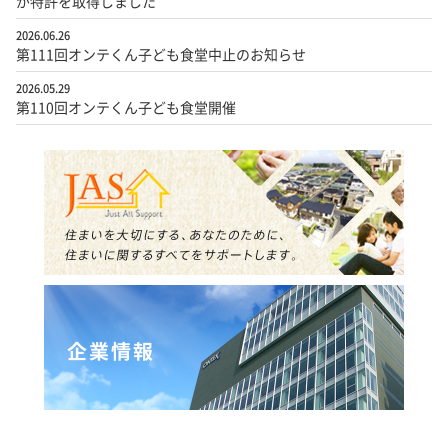
が特許を取得しました
2026.06.26
第111回オンテくん子ども食堂中止のお知らせ
2026.05.29
第110回オンテくん子ども食堂開催