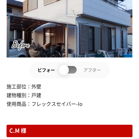
ビフォー
アフター
施工部位：
外壁
建物種別：
戸建
使用商品：
フレックスセイバー-Io
C.M 様