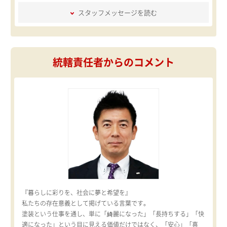
スタッフメッセージを読む
統轄責任者からのコメント
『暮らしに彩りを、社会に夢と希望を』
私たちの存在意義として掲げている言葉です。
塗装という仕事を通し、単に「綺麗になった」「長持ちする」「快
適になった」という目に見える価値だけではなく、「安心」「喜