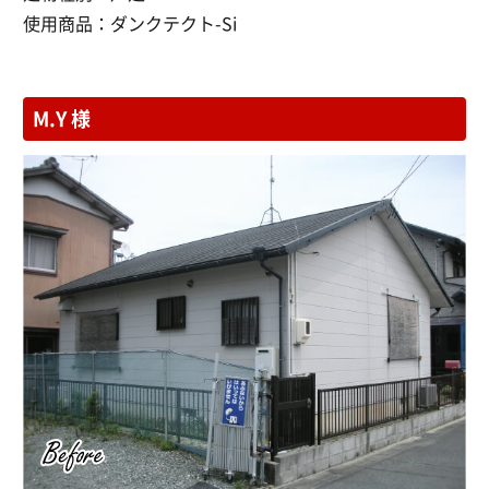
使用商品：
ダンクテクト-Si
M.Y 様