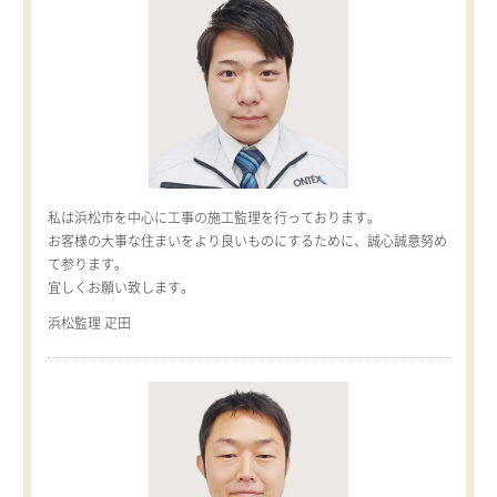
私は浜松市を中心に工事の施工監理を行っております。
お客様の大事な住まいをより良いものにするために、誠心誠意努め
て参ります。
宜しくお願い致します。
浜松監理 疋田