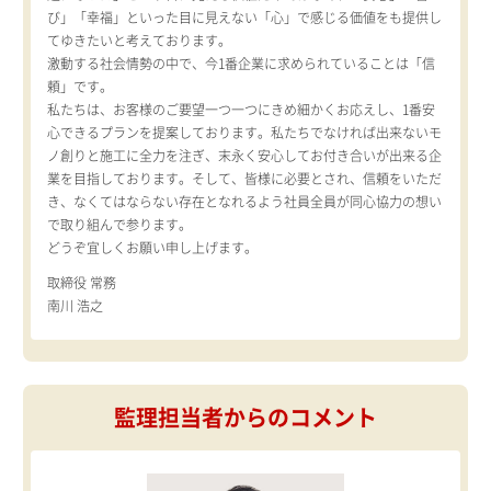
び」「幸福」といった目に見えない「心」で感じる価値をも提供し
てゆきたいと考えております。
激動する社会情勢の中で、今1番企業に求められていることは「信
頼」です。
私たちは、お客様のご要望一つ一つにきめ細かくお応えし、1番安
心できるプランを提案しております。私たちでなければ出来ないモ
ノ創りと施工に全力を注ぎ、末永く安心してお付き合いが出来る企
業を目指しております。そして、皆様に必要とされ、信頼をいただ
き、なくてはならない存在となれるよう社員全員が同心協力の想い
で取り組んで参ります。
どうぞ宜しくお願い申し上げます。
取締役 常務
南川 浩之
監理担当者からのコメント