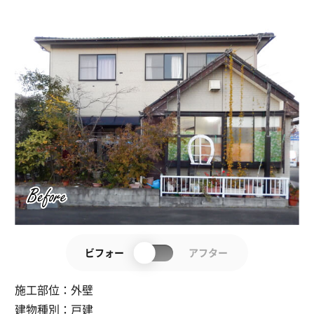
ビフォー
アフター
施工部位：
外壁
建物種別：
戸建