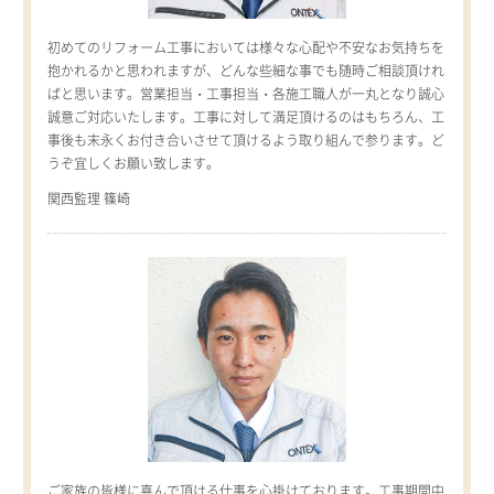
初めてのリフォーム工事においては様々な心配や不安なお気持ちを
抱かれるかと思われますが、どんな些細な事でも随時ご相談頂けれ
ばと思います。営業担当・工事担当・各施工職人が一丸となり誠心
誠意ご対応いたします。工事に対して満足頂けるのはもちろん、工
事後も末永くお付き合いさせて頂けるよう取り組んで参ります。ど
うぞ宜しくお願い致します。
関西監理 篠崎
ご家族の皆様に喜んで頂ける仕事を心掛けております。工事期間中