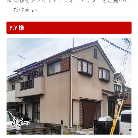
だけます。
Y.Y 様