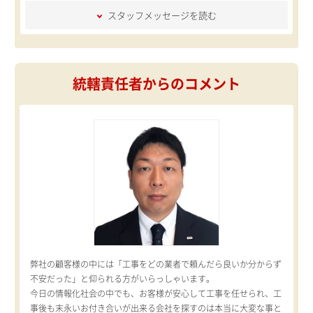
スタッフメッセージを読む
統轄責任者からのコメント
弊社の顧客様の中には「工事をどの業者で頼んだら良いか分からず
不安だった」と仰られる方がいらっしゃいます。
今日の情報化社会の中でも、お客様が安心して工事を任せられ、工
事後も末永いお付き合いが出来る会社を探すのは本当に大変な事と