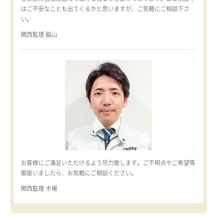
はご不安なことも出てくるかと思いますが、ご気軽にご相談下さ
い。
関西監理 脇山
お客様にご満足いただけるよう尽力致します。ご不明点やご希望等
御座いましたら、お気軽にご相談ください。
関西監理 木場