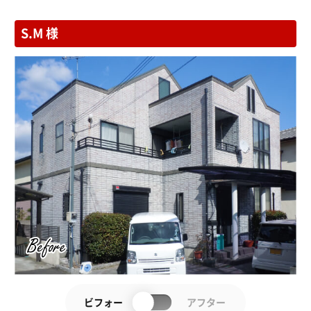
S.M 様
ビフォー
アフター