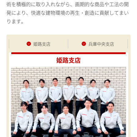
術を積極的に取り入れながら、画期的な商品や工法の開
発により、快適な建物環境の再生・創造に貢献してまい
ります。
姫路支店
兵庫中央支店
姫路支店