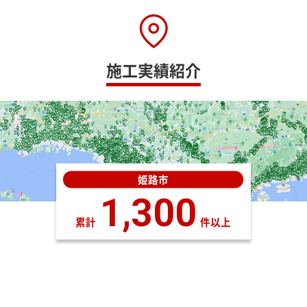
施工実績紹介
姫路市
1,300
累計
件以上