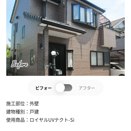
ビフォー
アフター
施工部位：
外壁
建物種別：
戸建
使用商品：
ロイヤルUVテクト-Si