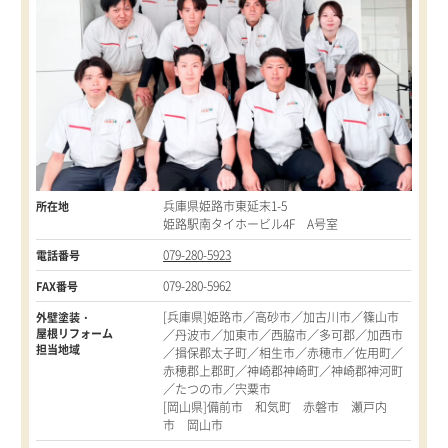
兵庫県姫路市東延末1-5
所在地
姫路駅南タイホービル4F A号室
079-280-5923
電話番号
079-280-5962
FAX番号
[兵庫県]姫路市／高砂市／加古川市／篠山市
外壁塗装・
屋根リフォーム
／丹波市／加東市／西脇市／多可郡／加西市
担当地域
／揖保郡太子町／相生市／赤穂市／佐用町／
赤穂郡上郡町／神崎郡神崎町／神崎郡神河町
／たつの市／宍粟市
[岡山県]備前市 和気町 赤磐市 瀬戸内
市 岡山市