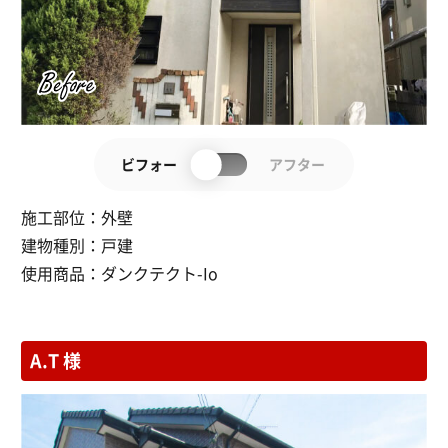
ビフォー
アフター
施工部位：
外壁
建物種別：
戸建
使用商品：
ダンクテクト-Io
A.T 様