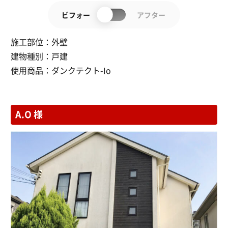
ビフォー
アフター
施工部位：
外壁
建物種別：
戸建
使用商品：
ダンクテクト-Io
A.O 様