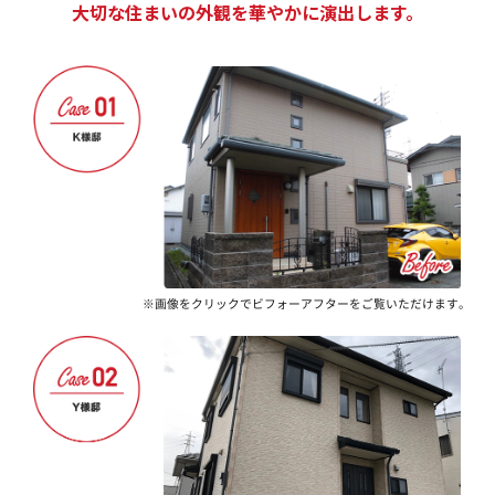
大切な住まいの外観を華やかに演出します。
※画像をクリックでビフォーアフターをご覧いただけます。