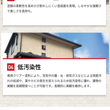
塗膜の柔軟性を高めひび割れしにくい塗装面を実現。しなやかな強靭さ
で美しさを長持ち。
低汚染性
専用クリアー塗料により、空気中の塵・埃・排気ガスなどによる雨筋汚
れの低減や、藻やカビの発生を抑えられるため低汚染性に優れ、建物の
美観を長期間保つことが可能です。長期的に美観を維持します。