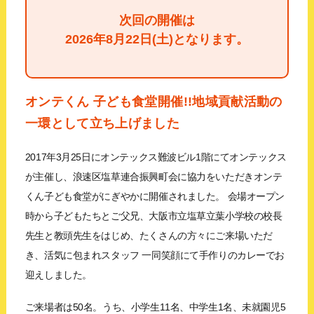
次回の開催は
2026年8月22日(土)となります。
オンテくん 子ども食堂開催!!
地域貢献活動の
一環として立ち上げました
2017年3月25日にオンテックス難波ビル1階にてオンテックス
が主催し、浪速区塩草連合振興町会に協力をいただきオンテ
くん子ども食堂がにぎやかに開催されました。 会場オープン
時から子どもたちとご父兄、大阪市立塩草立葉小学校の校長
先生と教頭先生をはじめ、たくさんの方々にご来場いただ
き、活気に包まれスタッフ 一同笑顔にて手作りのカレーでお
迎えしました。
ご来場者は50名。うち、小学生11名、中学生1名、未就園児5