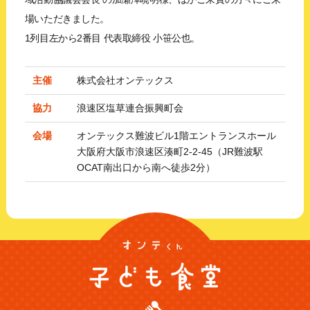
場いただきました。
1列目左から2番目 代表取締役 小笹公也。
主催
株式会社オンテックス
協力
浪速区塩草連合振興町会
会場
オンテックス難波ビル1階エントランスホール
大阪府大阪市浪速区湊町2-2-45（JR難波駅
OCAT南出口から南へ徒歩2分）