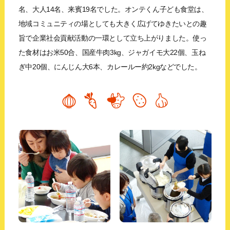
名、大人14名、来賓19名でした。オンテくん子ども食堂は、
地域コミュニティの場としても大きく広げてゆきたいとの趣
旨で企業社会貢献活動の一環として立ち上がりました。使っ
た食材はお米50合、国産牛肉3kg、ジャガイモ大22個、玉ね
ぎ中20個、にんじん大6本、カレールー約2kgなどでした。