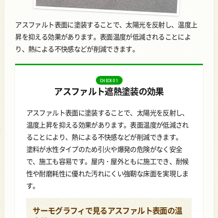
アスファルト表面に塗装することで、太陽光を反射し、温度上
昇を抑える効果があります。
表面温度が低減されることによ
り、熱による不快感などが削減できます。
CHECK 01
アスファルト遮熱塗装の効果
アスファルト表面に塗装することで、太陽光を反射し、
温度上昇を抑える効果があります。表面温度が低減され
ることにより、熱による不快感などが削減できます。
塗料が水性タイプのため引火や爆発の危険がなく安全
で、施工も容易です。屋内・屋外ともに施工でき、耐候
性や耐磨耗性に優れた汚れにくい強靭な床面を実現しま
す。
サーモグラフィで見るアスファルト表面の温