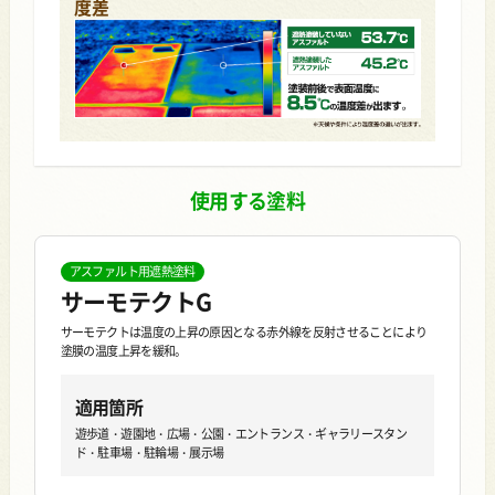
度差
使用する塗料
アスファルト用遮熱塗料
サーモテクトG
サーモテクトは温度の上昇の原因となる赤外線を反射させることにより
塗膜の温度上昇を緩和。
適用箇所
遊歩道・遊園地・広場・公園・エントランス・ギャラリースタン
ド・駐車場・駐輪場・展示場