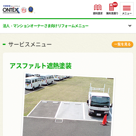
無料
資料請求
無料見積り
メニュー
法人・マンションオーナーさま向け
リフォームメニュー
サービスメニュー
一覧を見る
アスファルト遮熱塗装