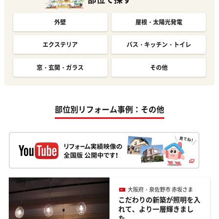
外壁
屋根・太陽光発電
エクステリア
バス・キッチン・トイレ
窓・玄関・ガラス
その他
部位別リフォーム事例：その他
大阪府・泉佐野市 赤坂さま
こだわりの新築が照明を入
れて、より一層輝きまし
た。