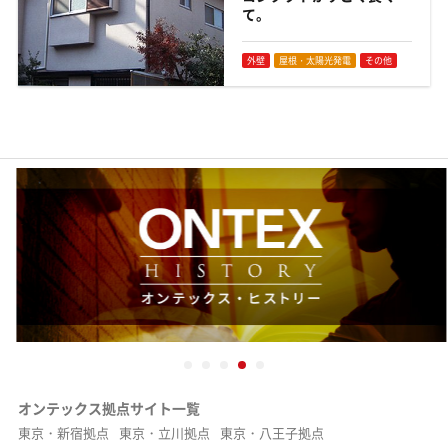
て。
外壁
屋根・太陽光発電
その他
オンテックス拠点サイト一覧
東京・新宿拠点
東京・立川拠点
東京・八王子拠点