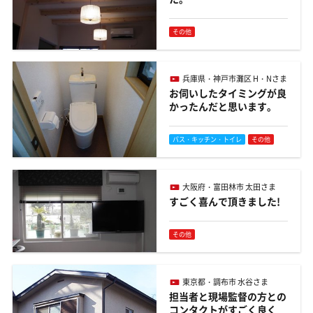
その他
兵庫県・神戸市灘区 H・Nさま
お伺いしたタイミングが良
かったんだと思います。
バス・キッチン・トイレ
その他
大阪府・富田林市 太田さま
すごく喜んで頂きました!
その他
東京都・調布市 水谷さま
担当者と現場監督の方との
コンタクトがすごく良く