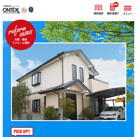
無料
資料請求
無料見積り
メニュー
外壁・屋根
リフォーム事例