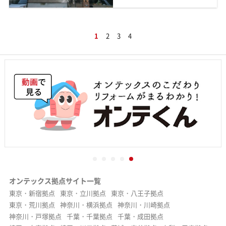
1
2
3
4
オンテックス拠点サイト一覧
東京・新宿拠点
東京・立川拠点
東京・八王子拠点
東京・荒川拠点
神奈川・横浜拠点
神奈川・川崎拠点
神奈川・戸塚拠点
千葉・千葉拠点
千葉・成田拠点