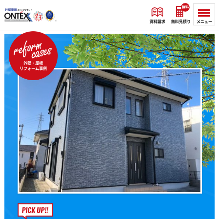
無料
資料請求
無料見積り
メニュー
外壁・屋根
リフォーム事例