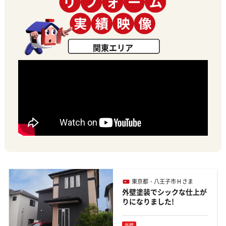
関東エリア
東京都・八王子市 H さま
外壁塗装でシックな仕上が
りになりました!
外壁