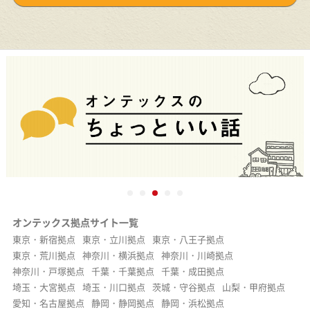
オンテックス拠点サイト一覧
東京・新宿拠点
東京・立川拠点
東京・八王子拠点
東京・荒川拠点
神奈川・横浜拠点
神奈川・川崎拠点
神奈川・戸塚拠点
千葉・千葉拠点
千葉・成田拠点
埼玉・大宮拠点
埼玉・川口拠点
茨城・守谷拠点
山梨・甲府拠点
愛知・名古屋拠点
静岡・静岡拠点
静岡・浜松拠点