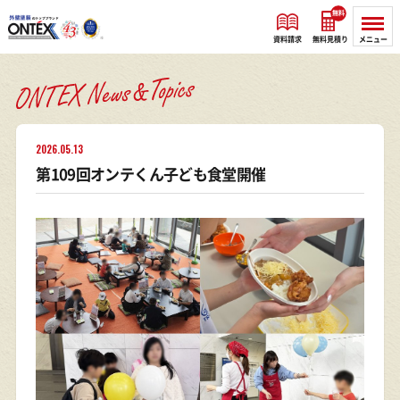
無料
資料請求
無料見積り
メニュー
2026.05.13
第109回オンテくん子ども食堂開催