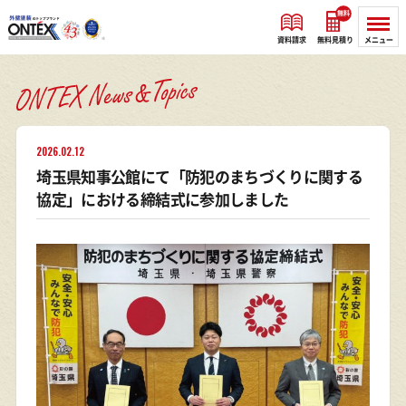
無料
資料請求
無料見積り
メニュー
2026.02.12
埼玉県知事公館にて「防犯のまちづくりに関する
協定」における締結式に参加しました