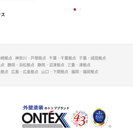
クス
川崎拠点
神奈川・戸塚拠点
千葉・千葉拠点
千葉・成田拠点
拠点
静岡・浜松拠点
静岡・沼津拠点
三重・津拠点
路拠点
広島・広島拠点
山口・下関拠点
福岡・福岡拠点