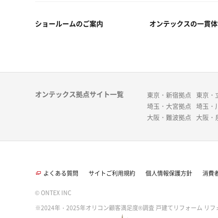
ショールームのご案内
オンテックスの一貫体
オンテックス拠点サイト一覧
東京・新宿拠点
東京・
埼玉・大宮拠点
埼玉・
大阪・難波拠点
大阪・
よくある質問
サイトご利用規約
個人情報保護方針
消費
© ONTEX INC
※2024年・2025年オリコン顧客満足度®調査 戸建てリフォーム リフ