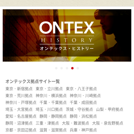
オンテックス拠点サイト一覧
東京・新宿拠点
東京・立川拠点
東京・八王子拠点
東京・荒川拠点
神奈川・横浜拠点
神奈川・川崎拠点
神奈川・戸塚拠点
千葉・千葉拠点
千葉・成田拠点
埼玉・大宮拠点
埼玉・川口拠点
茨城・守谷拠点
山梨・甲府拠点
愛知・名古屋拠点
静岡・静岡拠点
静岡・浜松拠点
静岡・沼津拠点
三重・津拠点
大阪・難波拠点
大阪・泉佐野拠点
京都・京田辺拠点
滋賀・滋賀拠点
兵庫・神戸拠点