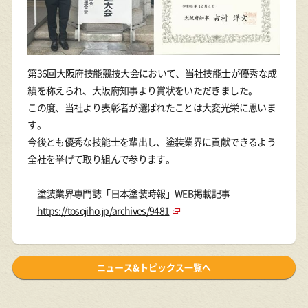
第36回大阪府技能競技大会において、当社技能士が優秀な成
績を称えられ、大阪府知事より賞状をいただきました。
この度、当社より表彰者が選ばれたことは大変光栄に思いま
す。
今後とも優秀な技能士を輩出し、塗装業界に貢献できるよう
全社を挙げて取り組んで参ります。
塗装業界専門誌「日本塗装時報」WEB掲載記事
https://tosojiho.jp/archives/9481
ニュース&トピックス一覧へ