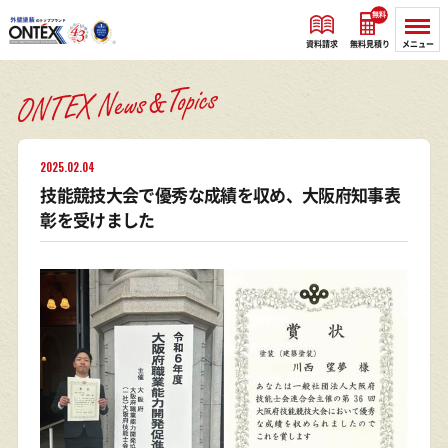
無料
資料請求
無料見積り
メニュー
2025.02.04
技能競技大会で優秀な成績を収め、大阪府知事表
彰を受けました