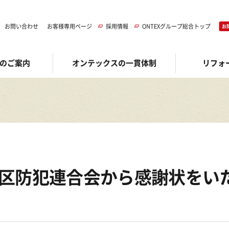
お問い合わせ
お客様専用ページ
採用情報
ONTEXグループ総合トップ
お
のご案内
オンテックスの一貫体制
リフォ
区防犯連合会から感謝状をい