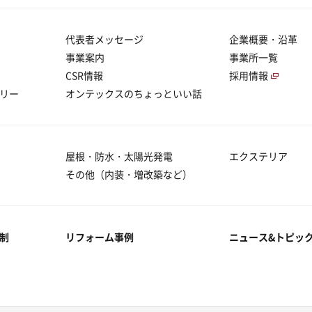
代表者メッセージ
企業概要・沿革
事業案内
事業所一覧
CSR情報
採用情報
リー
オンテックスのちょっといい話
屋根・防水・太陽光発電
エクステリア
その他（内装・増改築など）
制
リフォーム事例
ニュース&トピッ