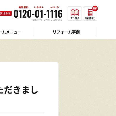
無料
問い合わせ
資料請求
無料見積り
ームメニュー
リフォーム事例
ただきまし