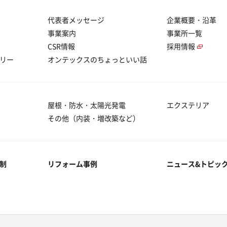
代表者メッセージ
企業概要・沿革
事業案内
事業所一覧
CSR情報
採用情報
リー
オンテックスのちょっといい話
屋根・防水・太陽光発電
エクステリア
その他（内装・増改築など）
制
リフォーム事例
ニュース&トピッ