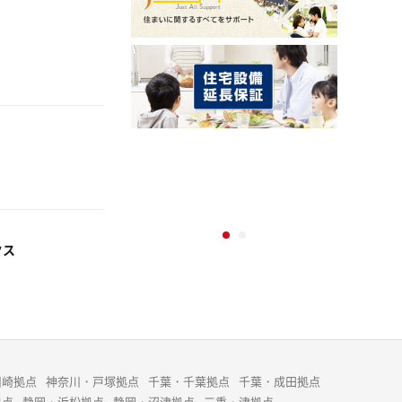
クス
川崎拠点
神奈川・戸塚拠点
千葉・千葉拠点
千葉・成田拠点
拠点
静岡・浜松拠点
静岡・沼津拠点
三重・津拠点