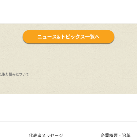
ニュース&トピックス一覧へ
た取り組みについて
代表者メッセージ
企業概要・沿革