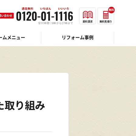
無料
問い合わせ
資料請求
無料見積り
ームメニュー
リフォーム事例
た取り組み