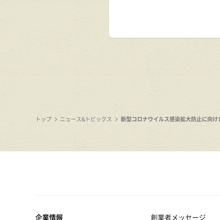
トップ
ニュース&トピックス
新型コロナウイルス感染拡大防止に向け
企業情報
創業者メッセージ