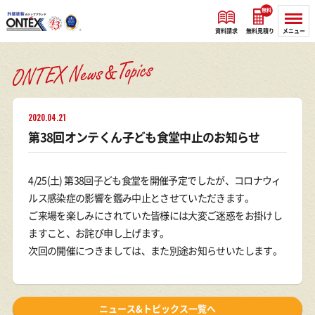
無料
資料請求
無料見積り
メニュー
2020.04.21
第38回オンテくん子ども食堂中止のお知らせ
4/25(土) 第38回子ども食堂を開催予定でしたが、コロナウィ
ルス感染症の影響を鑑み中止とさせていただきます。
ご来場を楽しみにされていた皆様には大変ご迷惑をお掛けし
ますこと、お詫び申し上げます。
次回の開催につきましては、また別途お知らせいたします。
ニュース&トピックス一覧へ