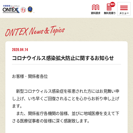
無料
資料請求
無料見積り
メニュー
2020.04.14
コロナウイルス感染拡大防止に関するお知らせ
お客様・関係者各位
新型コロナウィルス感染症を罹患された方にはお見舞い申
し上げ、いち早くご回復されることを心からお祈り申し上げ
ます。
また、関係省庁各機関の皆様、並びに地域医療を支えて下
さる医療従事者の皆様に深く感謝致します。