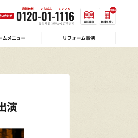
無料
問い合わせ
資料請求
無料見積り
ームメニュー
リフォーム事例
出演