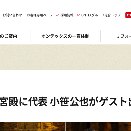
お問い合わせ
お客様専用ページ
採用情報
ONTEXグループ総合トップ
お
のご案内
オンテックスの一貫体制
リフォ
宮殿に代表 小笹公也がゲスト