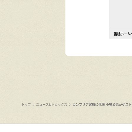
番組ホーム
トップ
ニュース&トピックス
カンブリア宮殿に代表 小笹公也がゲスト