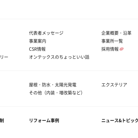
代表者メッセージ
企業概要・沿革
事業案内
事業所一覧
CSR情報
採用情報
リー
オンテックスのちょっといい話
屋根・防水・太陽光発電
エクステリア
その他（内装・増改築など）
制
リフォーム事例
ニュース&トピッ