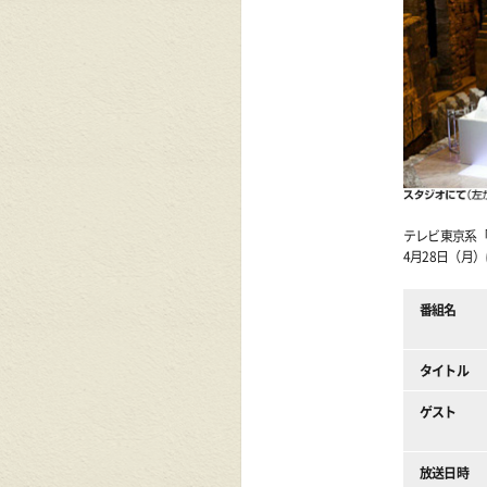
テレビ東京系
4月28日（月
番組名
タイトル
ゲスト
放送日時