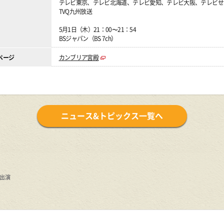
テレビ東京、テレビ北海道、テレビ愛知、テレビ大阪、テレビせ
TVQ九州放送
5月1日（木）21：00〜21：54
BSジャパン（BS 7ch）
ページ
カンブリア宮殿
ニュース&トピックス一覧へ
出演