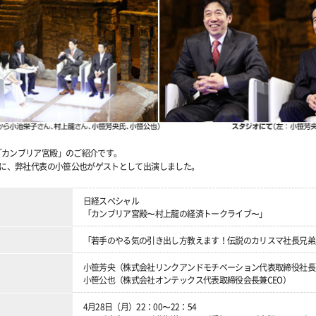
「カンブリア宮殿」のご紹介です。
）に、弊社代表の小笹公也がゲストとして出演しました。
日経スペシャル
「カンブリア宮殿〜村上龍の経済トークライブ〜」
「若手のやる気の引き出し方教えます！伝説のカリスマ社長兄弟
小笹芳央（株式会社リンクアンドモチベーション代表取締役社長
小笹公也（株式会社オンテックス代表取締役会長兼CEO）
4月28日（月）22：00〜22：54