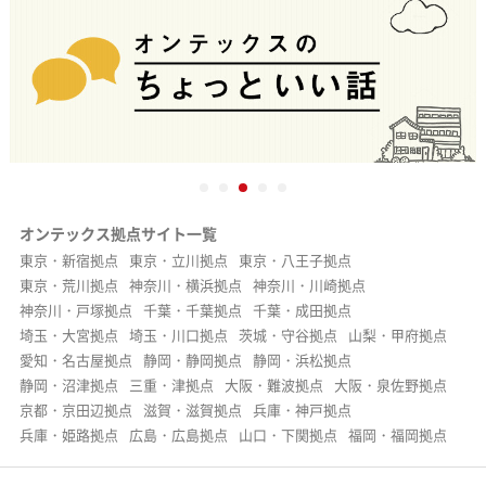
オンテックス拠点サイト一覧
東京・新宿拠点
東京・立川拠点
東京・八王子拠点
東京・荒川拠点
神奈川・横浜拠点
神奈川・川崎拠点
神奈川・戸塚拠点
千葉・千葉拠点
千葉・成田拠点
埼玉・大宮拠点
埼玉・川口拠点
茨城・守谷拠点
山梨・甲府拠点
愛知・名古屋拠点
静岡・静岡拠点
静岡・浜松拠点
静岡・沼津拠点
三重・津拠点
大阪・難波拠点
大阪・泉佐野拠点
京都・京田辺拠点
滋賀・滋賀拠点
兵庫・神戸拠点
兵庫・姫路拠点
広島・広島拠点
山口・下関拠点
福岡・福岡拠点