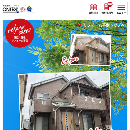
無料
資料請求
無料見積り
メニュー
リフォーム事例トップへ
外壁・屋根
リフォーム事例