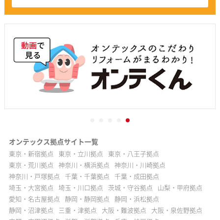
オンテックス拠点サイト一覧
東京・新宿拠点
東京・立川拠点
東京・八王子拠点
東京・荒川拠点
神奈川・横浜拠点
神奈川・川崎拠点
神奈川・戸塚拠点
千葉・千葉拠点
千葉・成田拠点
埼玉・大宮拠点
埼玉・川口拠点
茨城・守谷拠点
山梨・甲府拠点
愛知・名古屋拠点
静岡・静岡拠点
静岡・浜松拠点
静岡・沼津拠点
三重・津拠点
大阪・難波拠点
大阪・泉佐野拠点