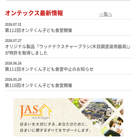
オンテックス最新情報
一覧へ
2026.07.31
第112回オンテくん子ども食堂開催
2026.07.27
オリジナル製品「ウッドテクスチャーブラシ(木目調塗装用器具)」
が特許を取得しました
2026.06.26
第111回オンテくん子ども食堂中止のお知らせ
2026.05.29
第110回オンテくん子ども食堂開催