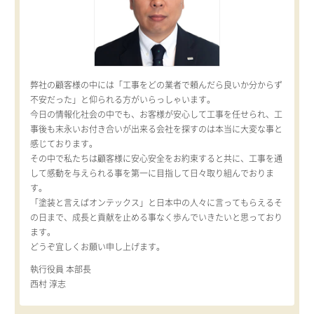
弊社の顧客様の中には「工事をどの業者で頼んだら良いか分からず
不安だった」と仰られる方がいらっしゃいます。
今日の情報化社会の中でも、お客様が安心して工事を任せられ、工
事後も末永いお付き合いが出来る会社を探すのは本当に大変な事と
感じております。
その中で私たちは顧客様に安心安全をお約束すると共に、工事を通
して感動を与えられる事を第一に目指して日々取り組んでおりま
す。
「塗装と言えばオンテックス」と日本中の人々に言ってもらえるそ
の日まで、成長と貢献を止める事なく歩んでいきたいと思っており
ます。
どうぞ宜しくお願い申し上げます。
執行役員 本部長
西村 淳志