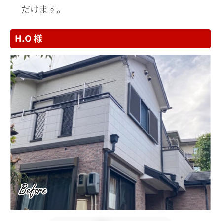
だけます。
H.O 様