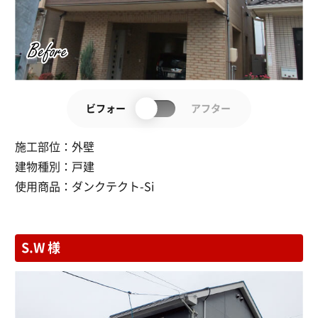
ビフォー
アフター
施工部位：
外壁
建物種別：
戸建
使用商品：
ダンクテクト-Si
S.W 様