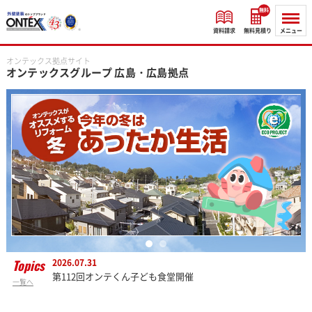
無料
資料請求
無料見積り
メニュー
オンテックス拠点サイト
オンテックスグループ
広島・広島拠点
Topics
2026.07.31
第112回オンテくん子ども食堂開催
一覧へ