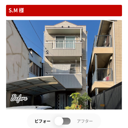
S.M 様
ビフォー
アフター