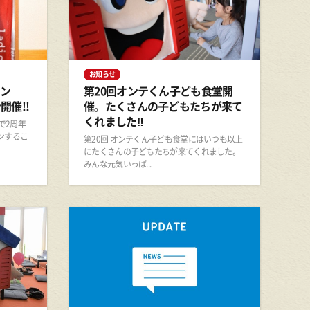
お知らせ
ープン
第20回オンテくん子ども食堂開
開催!!
催。たくさんの子どもたちが来て
くれました‼
月で2周年
ンするこ
第20回 オンテくん子ども食堂にはいつも以上
にたくさんの子どもたちが来てくれました。
みんな元気いっぱ...