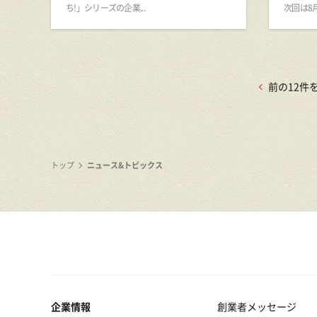
ち!」シリーズの企業...
次回は8月2
前の12件
トップ
ニュース&トピックス
企業情報
創業者メッセージ